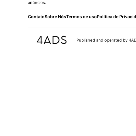
anúncios.
Contato
Sobre Nós
Termos de uso
Política de Privaci
Published and operated by 4AD