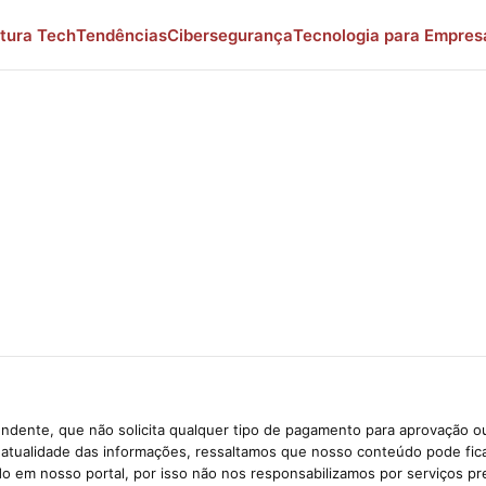
tura Tech
Tendências
Cibersegurança
Tecnologia para Empres
ndente, que não solicita qualquer tipo de pagamento para aprovação ou
e atualidade das informações, ressaltamos que nosso conteúdo pode fi
ido em nosso portal, por isso não nos responsabilizamos por serviços pr