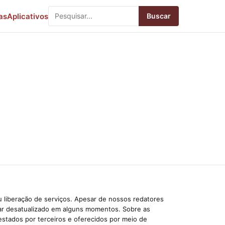
as
Aplicativos
Buscar
 liberação de serviços. Apesar de nossos redatores
car desatualizado em alguns momentos. Sobre as
estados por terceiros e oferecidos por meio de