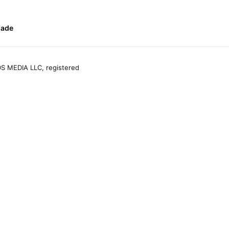
dade
S MEDIA LLC, registered