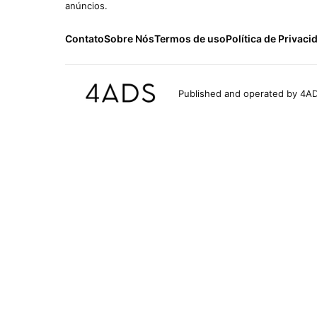
anúncios.
Contato
Sobre Nós
Termos de uso
Política de Privaci
Published and operated by 4AD