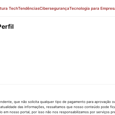
tura Tech
Tendências
Cibersegurança
Tecnologia para Empres
erfil
ndente, que não solicita qualquer tipo de pagamento para aprovação ou
e atualidade das informações, ressaltamos que nosso conteúdo pode fi
ido em nosso portal, por isso não nos responsabilizamos por serviços pr