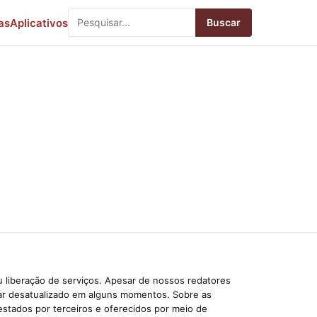
as
Aplicativos
Buscar
 liberação de serviços. Apesar de nossos redatores
car desatualizado em alguns momentos. Sobre as
estados por terceiros e oferecidos por meio de