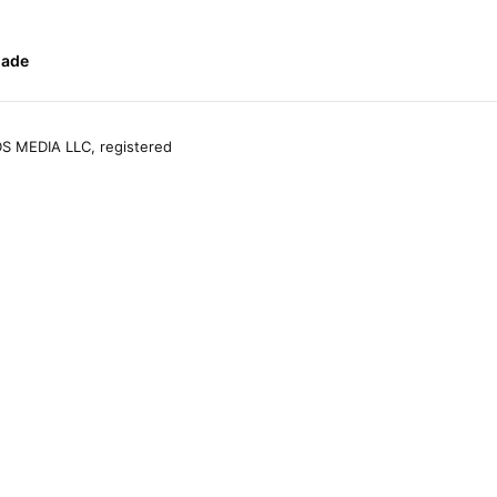
dade
S MEDIA LLC, registered