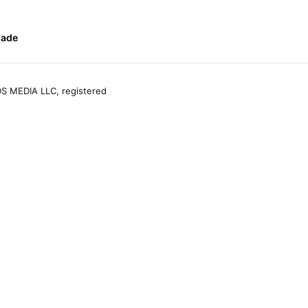
dade
S MEDIA LLC, registered