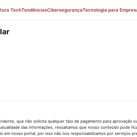
tura Tech
Tendências
Cibersegurança
Tecnologia para Empres
lar
ndente, que não solicita qualquer tipo de pagamento para aprovação ou
e atualidade das informações, ressaltamos que nosso conteúdo pode fi
ido em nosso portal, por isso não nos responsabilizamos por serviços pr