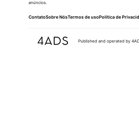
anúncios.
Contato
Sobre Nós
Termos de uso
Política de Privaci
Published and operated by 4AD