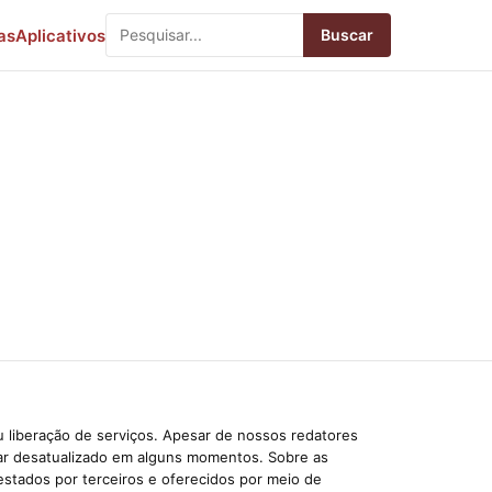
as
Aplicativos
Buscar
 liberação de serviços. Apesar de nossos redatores
car desatualizado em alguns momentos. Sobre as
estados por terceiros e oferecidos por meio de